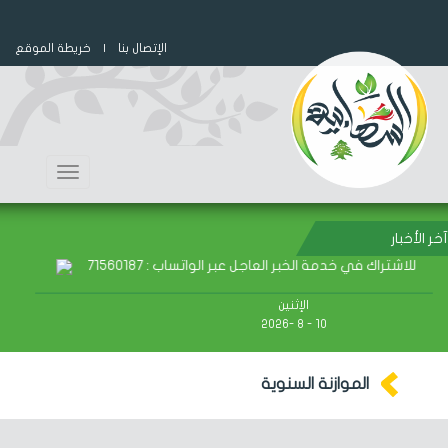
الإتصال بنا
| خريطة الموقع
Toggle
navigation
آخر الأخبار
للاشتراك في خدمة الخبر العاجل عبر الواتساب : 71560187
الإثنين
10 - 8 -2026
الموازنة السنوية