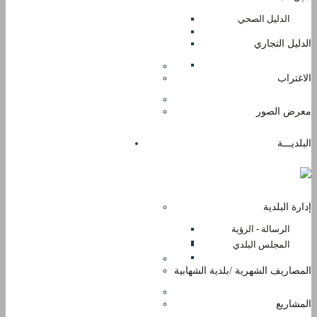
الدليل الصحي
الدليل التجاري
الاغتراب
معرض الصور
البلديـــة
إدارة البلدية
الرسالة - الرؤية
المجلس البلدي
المصاريف الشهرية /بلدية الشهابية
المشاريع