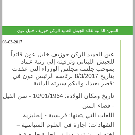
11:56 PM
السيرة الذاتية لقائد الجيش العميد الركن جوزيف خليل عون
08-03-2017
عين العميد الركن جوزيف خليل عون قائداً
للجيش اللبناني وترقيته إلى رتبة عماد
بموجب جلسة مجلس الوزراء التي عقدت
بتاريخ 8/3/2017 برئاسة الرئيس عون في
قصر بعبدا، واليكم سيرته الذاتية:
تاريخ ومكان الولادة: 10/01/1964 - سن الفيل
- قضاء المتن
اللغات التي يتقنها: فرنسية - إنجليزية
الشهادات: اجازة في العلوم السياسية –
اختصاص شؤون دولية - اجازة جامعية في